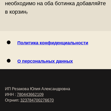
необходимо на оба ботинка добавляйте
в корзин
у
Политика конфиденциальности
О персональных данных
ИП Резакова Юлия Александровна
ИНН :
780443662109
Огрнип:
323784700276670