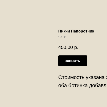
Пикчи Папоротник
SKU:
450,00
р.
заказать
Стоимость указана 
оба ботинка добавл