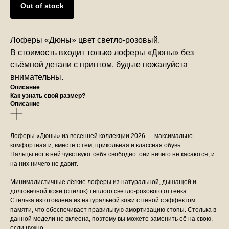
Out of stock
Лоферы «Дюны» цвет светло-розовый.
В стоимость входит только лоферы «Дюны» без
съёмной детали с принтом, будьте пожалуйста
внимательны.
Описание
Как узнать свой размер?
Описание
Лоферы «Дюны» из весенней коллекции 2026 — максимально
комфортная и, вместе с тем, прикольная и классная обувь.
Пальцы ног в ней чувствуют себя свободно: они ничего не касаются, и
на них ничего не давит.
Минималистичные лёгкие лоферы из натуральной, дышащей и
долговечной кожи (спилок) тёплого светло-розового оттенка.
Стелька изготовлена из натуральной кожи с пеной с эффектом
памяти, что обеспечивает правильную амортизацию стопы. Стелька в
данной модели не вклеена, поэтому вы можете заменить её на свою,
если нужно.