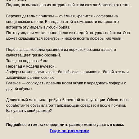
Подкладка выполнена из натуральной кожи светло-бежевого оттенка.
Верхняя деталь с принтом — съёмная, крепится к лоферам на
специальные крючки. Благодаря этой возможности вы сможете
встроить эту модель в любой образ.
Пятка у модели мягкая, выполнена из гладкой натуральной кожи. Она
может складываться вовнутрь, и можно носить лоферы как мюли.
Подошва с авторским дизайном из пористой резины высшего
качества,цвет грязно-розовый.
Толщина подошвы 6мм.
Перепад у модели нулевой.
Лоферы можно носить весь тёплый сезон: начиная с тёплой весны и
заканчивая ранней осенью.
Главное — соблюдать правила носки обуви и чередовать лоферы с
другой обувью.
Деликатный материал требует бережной эксплуатации. Обязательно
обработайте обувь влагоотталкивающим средством после покупки.
Как узнать свой размер?
Подробнее о том, как определить размер можно узнать в моем.
Гиде по размерам